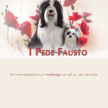
© •
www.ipedefausto.cz
• webdesign:
Ar neS.cz - pro chovatele